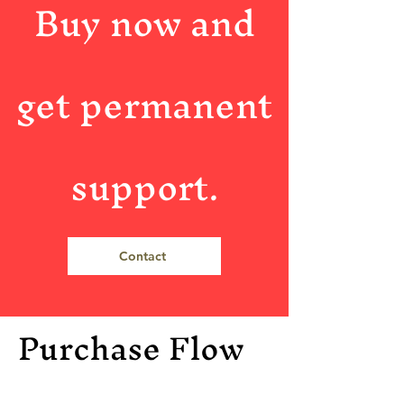
Buy now and
get permanent
support.
Contact
Purchase Flow