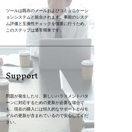
ツールは既存のメールおよびコミュニケーシ
ョンシステムと統合されます。事前のシステ
ム評価と互換性チェックを慎重に行うため、
このステップは通常簡単です。
Support
問題が発生したり、新しいハラスメントパタ
ーンに対応するための更新が必要な場合で
も、現在の購入には恒久的なサポートとAIモ
デルの更新が含まれているので安心してくだ
さい。