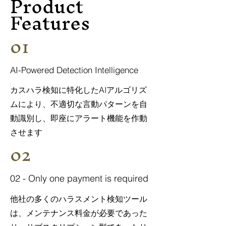
Product
Features
01
AI-Powered Detection Intelligence
カスハラ検知に特化したAIアルゴリズ
ムにより、不適切な言動パターンを自
動識別し、即座にアラート機能を作動
させます
02
02 - Only one payment is required
他社の多くのハラスメント検知ツール
は、メンテナンス料金が必要であった