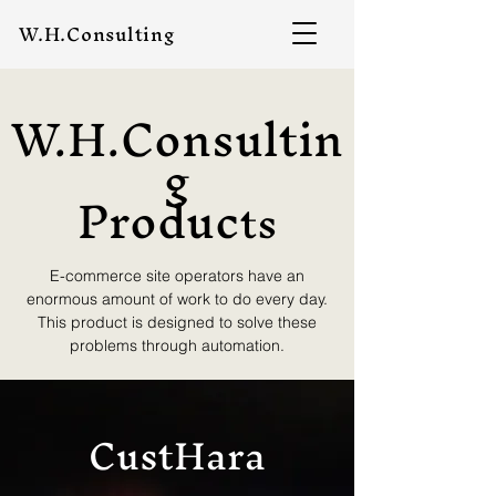
W.H.Consulting
W.H.Consultin
g
Produc
ts
E-commerce site operators have an
enormous amount of work to do every day.
This product is designed to solve these
problems through automation.
CustHara